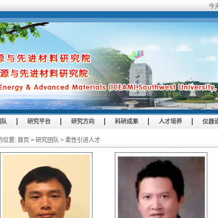
今
团队
研究平台
研究方向
科研成果
人才培养
仪器
的位置:
首页
>
研究团队
>
柔性引进人才