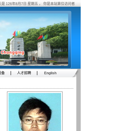
天是
126年8月7日 星期五
， 你是本站第
位访问者
设备
人才招聘
English