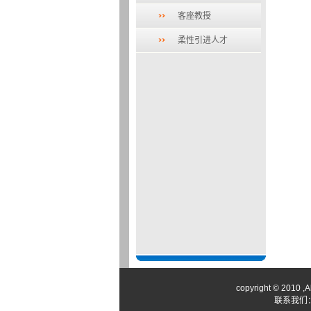
客座教授
柔性引进人才
copyright © 2
联系我们：传