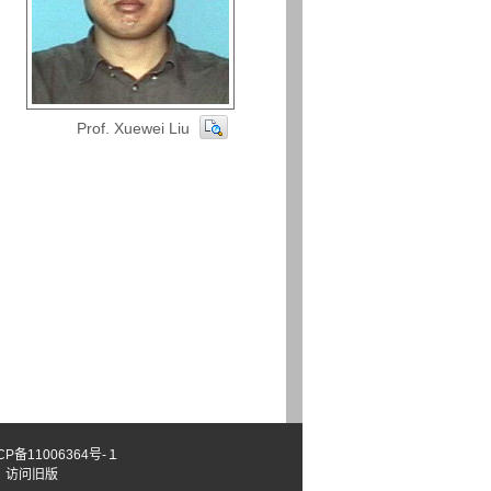
Prof. Xuewei Liu
CP备11006364号-１
）
访问旧版