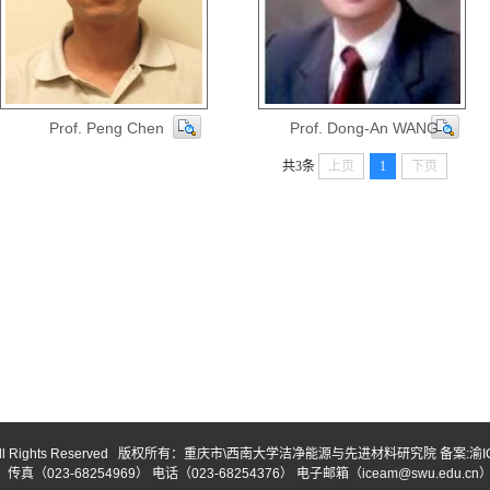
Prof. Peng Chen
Prof. Dong-An WANG
共3条
上页
1
下页
010 ,All Rights Reserved 版权所有：重庆市\西南大学洁净能源与先进材料研究院 备案:渝I
真（023-68254969） 电话（023-68254376） 电子邮箱（iceam@swu.edu.cn