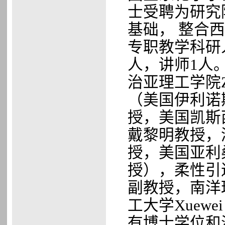
士受聘为研究
基础，
整合西
专职教学科研
人，讲师
1
人
治亚理工学院
（美国伊利诺
授，美国凯斯
戴黎明教授，
授
，美国亚利
授），柔性引
副教授，南洋
工大学
Xuewei
有博士学位和