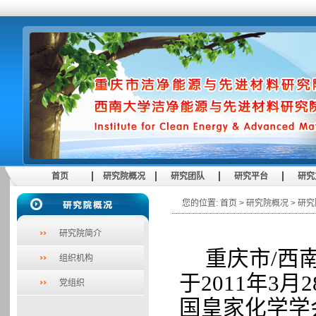
首页
研究院概况
研究团队
研究平台
研究
您的位置:
首页
>
研究院概况
>
研究
研究院简介
重庆市
/
西
组织机构
于
2011
年
3
月
2
党组织
国皇家化学学